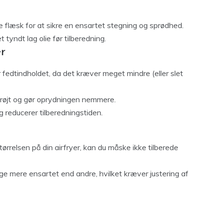
e flæsk for at sikre en ensartet stegning og sprødhed.
tyndt lag olie før tilberedning.
er
r fedtindholdet, da det kræver meget mindre (eller slet
prøjt og gør oprydningen nemmere.
 reducerer tilberedningstiden.
ørrelsen på din airfryer, kan du måske ikke tilberede
ge mere ensartet end andre, hvilket kræver justering af