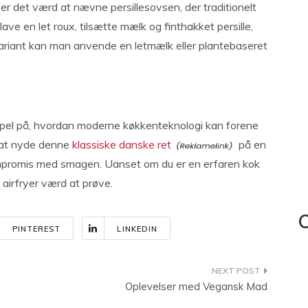
er det værd at nævne persillesovsen, der traditionelt
lave en let roux, tilsætte mælk og finthakket persille,
variant kan man anvende en letmælk eller plantebaseret
empel på, hvordan moderne køkkenteknologi kan forene
r at nyde denne
klassiske danske ret
på en
promis med smagen. Uanset om du er en erfaren kok
 airfryer værd at prøve.
C
PINTEREST
LINKEDIN
Oplevelser med Vegansk Mad