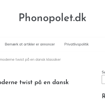
Phonopolet.dk
Bemærk at artikler er annoncer
Privatlivspolitik
n moderne twist på en dansk klassiker
S
moderne twist på en dansk
R