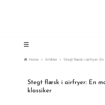
Skip
to
content
Home
»
Artikler
»
Stegt flæsk i airfryer: E
Stegt flæsk i airfryer: En 
klassiker