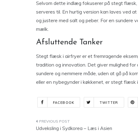
Selvom dette indlæg fokuserer på stegt flæsk, 
serveres til. En hurtig version kan laves ved at 
og justere med salt og peber. For en sundere 
mælk.
Afsluttende Tanker
Stegt flæsk i airfryer er et fremragende eks
tradition og innovation. Det giver mulighed fo
sundere og nemmere måde, uden at gå på kom
eller en nybegynder i køkkenet, er stegt flæsk i
FACEBOOK
TWITTER
Indlægsnavigation
Udveksling i Sydkorea – Læs i Asien