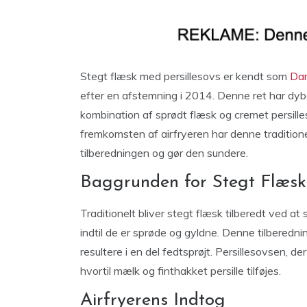
Stegt flæsk med persillesovs er kendt som
Dan
efter en afstemning i 2014. Denne ret har dyb
kombination af sprødt flæsk og cremet persill
fremkomsten af airfryeren har denne tradition
tilberedningen og gør den sundere.
Baggrunden for Stegt Flæsk
Traditionelt bliver stegt flæsk tilberedt ved at 
indtil de er sprøde og gyldne. Denne tilbere
resultere i en del fedtsprøjt. Persillesovsen, de
hvortil mælk og finthakket persille tilføjes.
Airfryerens Indtog