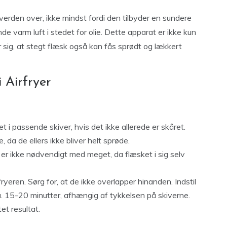
erden over, ikke mindst fordi den tilbyder en sundere
 varm luft i stedet for olie. Dette apparat er ikke kun
 sig, at stegt flæsk også kan fås sprødt og lækkert
 Airfryer
 i passende skiver, hvis det ikke allerede er skåret.
e, da de ellers ikke bliver helt sprøde.
 er ikke nødvendigt med meget, da flæsket i sig selv
yeren. Sørg for, at de ikke overlapper hinanden. Indstil
a. 15-20 minutter, afhængig af tykkelsen på skiverne.
t resultat.