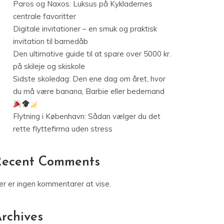
Paros og Naxos: Luksus på Kykladernes
centrale favoritter
Digitale invitationer – en smuk og praktisk
invitation til barnedåb
Den ultimative guide til at spare over 5000 kr.
på skileje og skiskole
Sidste skoledag: Den ene dag om året, hvor
du må være banana, Barbie eller bedemand
Flytning i København: Sådan vælger du det
rette flyttefirma uden stress
Recent Comments
er er ingen kommentarer at vise.
rchives