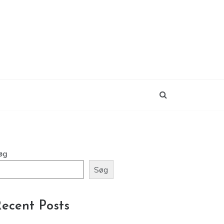
øg
Søg
ecent Posts