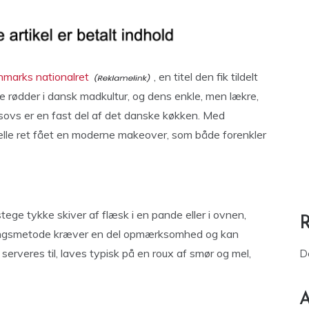
marks nationalret
, en titel den fik tildelt
e rødder i dansk madkultur, og dens enkle, men lækre,
esovs er en fast del af det danske køkken. Med
elle ret fået en moderne makeover, som både forenkler
stege tykke skiver af flæsk i en pande eller i ovnen,
dningsmetode kræver en del opmærksomhed og kan
r serveres til, laves typisk på en roux af smør og mel,
D
A