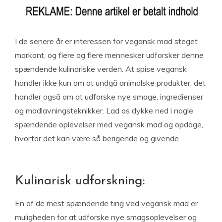
I de senere år er interessen for vegansk mad steget
markant, og flere og flere mennesker udforsker denne
spændende kulinariske verden. At spise vegansk
handler ikke kun om at undgå animalske produkter, det
handler også om at udforske nye smage, ingredienser
og madlavningsteknikker. Lad os dykke ned i nogle
spændende oplevelser med vegansk mad og opdage,
hvorfor det kan være så berigende og givende.
Kulinarisk udforskning:
En af de mest spændende ting ved vegansk mad er
muligheden for at udforske nye smagsoplevelser og