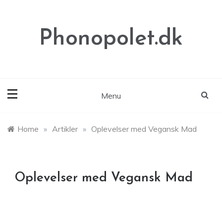
Skip
to
content
Phonopolet.dk
Menu
Home
»
Artikler
»
Oplevelser med Vegansk Mad
Oplevelser med Vegansk Mad