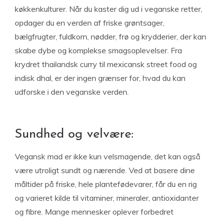
køkkenkulturer. Når du kaster dig ud i veganske retter,
opdager du en verden af ​​friske grøntsager,
bælgfrugter, fuldkorn, nødder, frø og krydderier, der kan
skabe dybe og komplekse smagsoplevelser. Fra
krydret thailandsk curry til mexicansk street food og
indisk dhal, er der ingen grænser for, hvad du kan
udforske i den veganske verden.
Sundhed og velvære:
Vegansk mad er ikke kun velsmagende, det kan også
være utroligt sundt og nærende. Ved at basere dine
måltider på friske, hele plantefødevarer, får du en rig
og varieret kilde til vitaminer, mineraler, antioxidanter
og fibre. Mange mennesker oplever forbedret