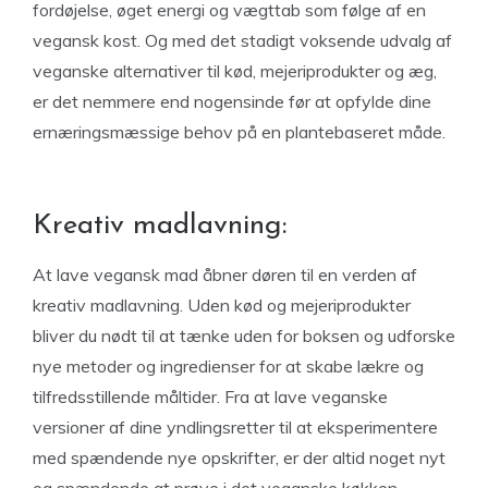
fordøjelse, øget energi og vægttab som følge af en
vegansk kost. Og med det stadigt voksende udvalg af
veganske alternativer til kød, mejeriprodukter og æg,
er det nemmere end nogensinde før at opfylde dine
ernæringsmæssige behov på en plantebaseret måde.
Kreativ madlavning:
At lave vegansk mad åbner døren til en verden af ​​
kreativ madlavning. Uden kød og mejeriprodukter
bliver du nødt til at tænke uden for boksen og udforske
nye metoder og ingredienser for at skabe lækre og
tilfredsstillende måltider. Fra at lave veganske
versioner af dine yndlingsretter til at eksperimentere
med spændende nye opskrifter, er der altid noget nyt