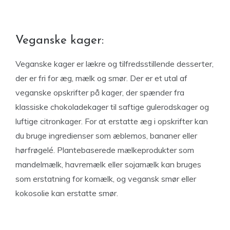
Veganske kager:
Veganske kager er lækre og tilfredsstillende desserter,
der er fri for æg, mælk og smør. Der er et utal af
veganske opskrifter på kager, der spænder fra
klassiske chokoladekager til saftige gulerodskager og
luftige citronkager. For at erstatte æg i opskrifter kan
du bruge ingredienser som æblemos, bananer eller
hørfrøgelé. Plantebaserede mælkeprodukter som
mandelmælk, havremælk eller sojamælk kan bruges
som erstatning for komælk, og vegansk smør eller
kokosolie kan erstatte smør.