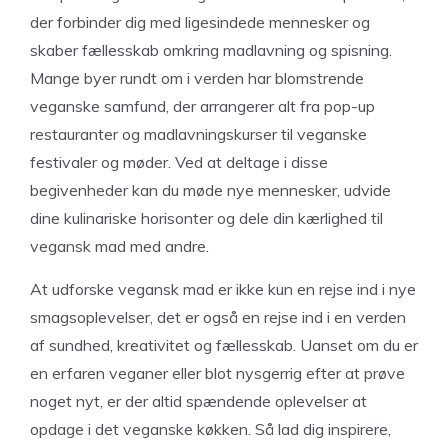
der forbinder dig med ligesindede mennesker og
skaber fællesskab omkring madlavning og spisning.
Mange byer rundt om i verden har blomstrende
veganske samfund, der arrangerer alt fra pop-up
restauranter og madlavningskurser til veganske
festivaler og møder. Ved at deltage i disse
begivenheder kan du møde nye mennesker, udvide
dine kulinariske horisonter og dele din kærlighed til
vegansk mad med andre.
At udforske vegansk mad er ikke kun en rejse ind i nye
smagsoplevelser, det er også en rejse ind i en verden
af ​​sundhed, kreativitet og fællesskab. Uanset om du er
en erfaren veganer eller blot nysgerrig efter at prøve
noget nyt, er der altid spændende oplevelser at
opdage i det veganske køkken. Så lad dig inspirere,