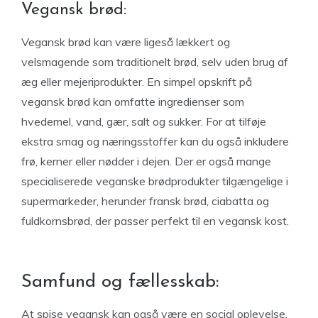
Vegansk brød:
Vegansk brød kan være ligeså lækkert og
velsmagende som traditionelt brød, selv uden brug af
æg eller mejeriprodukter. En simpel opskrift på
vegansk brød kan omfatte ingredienser som
hvedemel, vand, gær, salt og sukker. For at tilføje
ekstra smag og næringsstoffer kan du også inkludere
frø, kerner eller nødder i dejen. Der er også mange
specialiserede veganske brødprodukter tilgængelige i
supermarkeder, herunder fransk brød, ciabatta og
fuldkornsbrød, der passer perfekt til en vegansk kost.
Samfund og fællesskab:
At spise vegansk kan også være en social oplevelse,