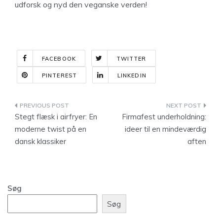
udforsk og nyd den veganske verden!
FACEBOOK
TWITTER
PINTEREST
LINKEDIN
Indlægsnavigation
Stegt flæsk i airfryer: En
Firmafest underholdning:
moderne twist på en
ideer til en mindeværdig
dansk klassiker
aften
Søg
Søg