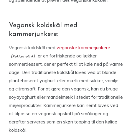
og spændende at prøve i det veganske køkken.
Vegansk koldskål med
kammerjunkere:
Vegansk koldskål med
veganske kammerjunkere
er en forfriskende og lækker
sommerdessert, der er perfekt til at køle ned på varme
dage. Den traditionelle koldskål laves ved at blande
plantebaseret yoghurt eller mælk med sukker, vanilje
og citronsaft. For at gøre den vegansk, kan du bruge
soyayoghurt eller mandelmælk i stedet for traditionelle
mejeriprodukter. Kammerjunkere kan nemt laves ved
at tilpasse en vegansk opskrift på småkager og
derefter serveres som en skøn topping til den kølige
koldskål.