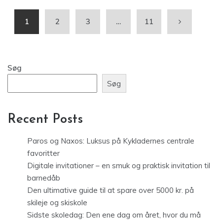
1
2
3
…
11
Søg
Søg
Recent Posts
Paros og Naxos: Luksus på Kykladernes centrale
favoritter
Digitale invitationer – en smuk og praktisk invitation til
barnedåb
Den ultimative guide til at spare over 5000 kr. på
skileje og skiskole
Sidste skoledag: Den ene dag om året, hvor du må