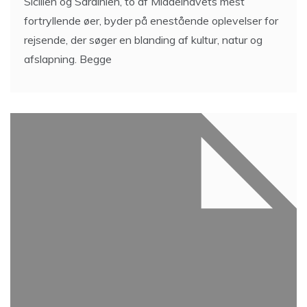
Sicilien og Sardinien, to af Middelhavets mest
fortryllende øer, byder på enestående oplevelser for
rejsende, der søger en blanding af kultur, natur og
afslapning. Begge