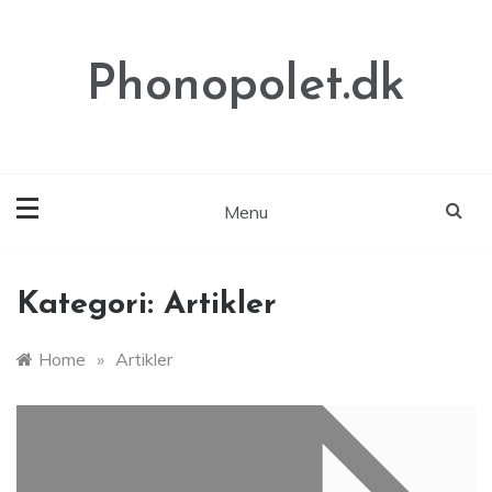
Skip
to
content
Phonopolet.dk
Menu
Kategori:
Artikler
Home
»
Artikler