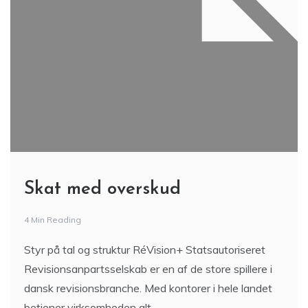
Skat med overskud
4 Min Reading
Styr på tal og struktur RéVision+ Statsautoriseret
Revisionsanpartsselskab er en af de store spillere i
dansk revisionsbranche. Med kontorer i hele landet
betjener virksomheden alt