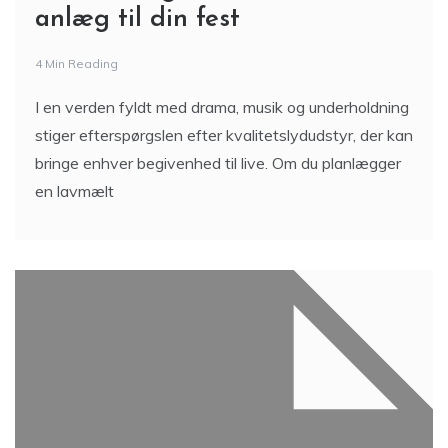
anlæg til din fest
4 Min Reading
I en verden fyldt med drama, musik og underholdning
stiger efterspørgslen efter kvalitetslydudstyr, der kan
bringe enhver begivenhed til live. Om du planlægger
en lavmælt