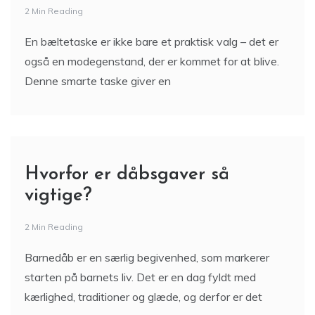
2 Min Reading
En bæltetaske er ikke bare et praktisk valg – det er
også en modegenstand, der er kommet for at blive.
Denne smarte taske giver en
Hvorfor er dåbsgaver så
vigtige?
2 Min Reading
Barnedåb er en særlig begivenhed, som markerer
starten på barnets liv. Det er en dag fyldt med
kærlighed, traditioner og glæde, og derfor er det