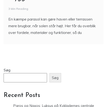
3 Min Reading
En kæmpe parasol kan gøre haven eller terrassen
mere brugbar, når solen står højt. Her får du overblik
over fordele, materialer og funktioner, så du
Søg
Søg
Recent Posts
Paros og Naxos: Luksus på Kykladernes centrale