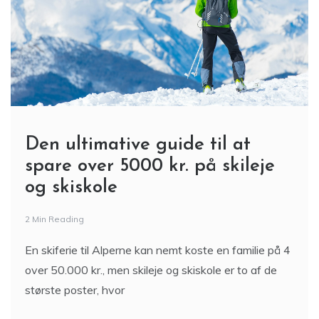
Den ultimative guide til at
spare over 5000 kr. på skileje
og skiskole
2 Min Reading
En skiferie til Alperne kan nemt koste en familie på 4
over 50.000 kr., men skileje og skiskole er to af de
største poster, hvor