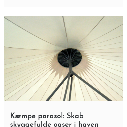
Kæmpe parasol: Skab
skyggefulde oaser i haven