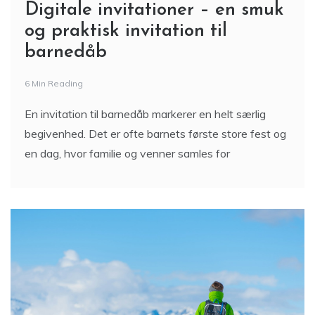
Digitale invitationer – en smuk
og praktisk invitation til
barnedåb
6 Min Reading
En invitation til barnedåb markerer en helt særlig
begivenhed. Det er ofte barnets første store fest og
en dag, hvor familie og venner samles for