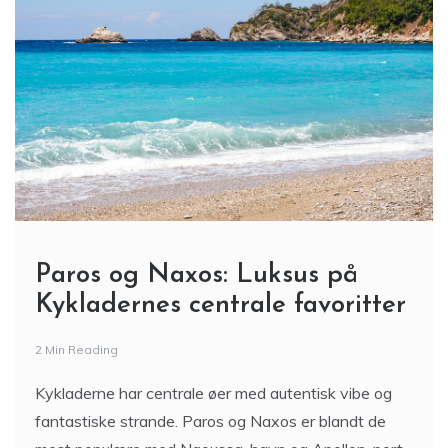
Paros og Naxos: Luksus på
Kykladernes centrale favoritter
2 Min Reading
Kykladerne har centrale øer med autentisk vibe og
fantastiske strande. Paros og Naxos er blandt de