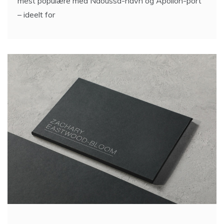
mest populære med Naoussa-havn og Apollon-port
– ideelt for