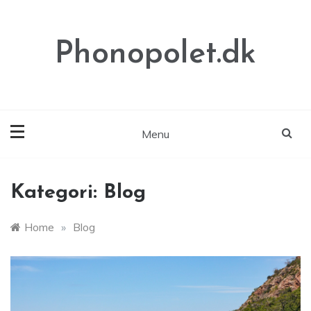
Skip
to
content
Phonopolet.dk
Menu
Kategori:
Blog
Home
»
Blog