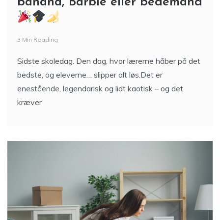
banana, Barbie eller bedemand
3 Min Reading
Sidste skoledag. Den dag, hvor lærerne håber på det
bedste, og eleverne… slipper alt løs.Det er
enestående, legendarisk og lidt kaotisk – og det
kræver