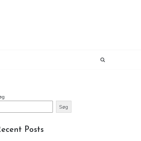
øg
Søg
ecent Posts