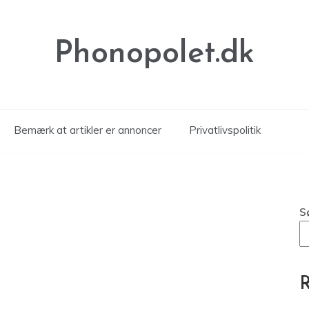
Phonopolet.dk
Bemærk at artikler er annoncer
Privatlivspolitik
S
R