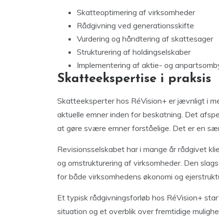
Skatteoptimering af virksomheder
Rådgivning ved generationsskifte
Vurdering og håndtering af skattesager
Strukturering af holdingselskaber
Implementering af aktie- og anpartsomb
Skatteekspertise i praksis
Skatteeksperter hos RéVision+ er jævnligt i me
aktuelle emner inden for beskatning. Det afspe
at gøre svære emner forståelige. Det er en særlig
Revisionsselskabet har i mange år rådgivet kl
og omstrukturering af virksomheder. Den slags
for både virksomhedens økonomi og ejerstrukt
Et typisk rådgivningsforløb hos RéVision+ st
situation og et overblik over fremtidige mulig