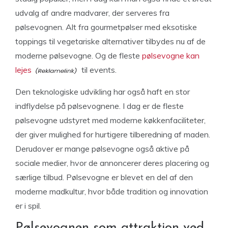
udvalg af andre madvarer, der serveres fra
pølsevognen. Alt fra gourmetpølser med eksotiske
toppings til vegetariske alternativer tilbydes nu af de
moderne pølsevogne. Og de fleste
pølsevogne kan
lejes
til events.
Den teknologiske udvikling har også haft en stor
indflydelse på pølsevognene. I dag er de fleste
pølsevogne udstyret med moderne køkkenfaciliteter,
der giver mulighed for hurtigere tilberedning af maden.
Derudover er mange pølsevogne også aktive på
sociale medier, hvor de annoncerer deres placering og
særlige tilbud. Pølsevogne er blevet en del af den
moderne madkultur, hvor både tradition og innovation
er i spil.
Pølsevognen som attraktion ved