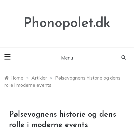
Skip
to
content
Phonopolet.dk
Menu
Home
»
Artikler
»
Pølsevognens historie og dens
rolle i moderne events
Pølsevognens historie og dens
rolle i moderne events