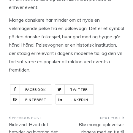
enhver event.
Mange danskere har minder om at nyde en
velsmagende pølse fra en pølsevogn. Det er et symbol
på den danske folkesjæl, hvor god mad og hygge går
hånd i hånd. Pølsevognen er en historisk institution,
der stadig er relevant i dagens moderne tid, og den vil
fortsat være en populær attraktion ved events i
fremtiden.
FACEBOOK
TWITTER
PINTEREST
LINKEDIN
Indlægsnavigation
Bidevind: Hvad det
Bliv mange oplevelser
betyder og hvordan det
riggere med en tur til