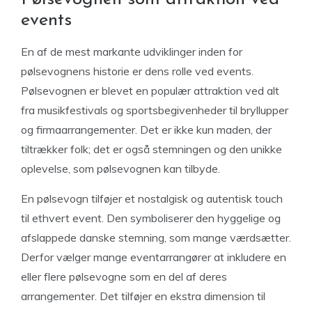
events
En af de mest markante udviklinger inden for
pølsevognens historie er dens rolle ved events.
Pølsevognen er blevet en populær attraktion ved alt
fra musikfestivals og sportsbegivenheder til bryllupper
og firmaarrangementer. Det er ikke kun maden, der
tiltrækker folk; det er også stemningen og den unikke
oplevelse, som pølsevognen kan tilbyde.
En pølsevogn tilføjer et nostalgisk og autentisk touch
til ethvert event. Den symboliserer den hyggelige og
afslappede danske stemning, som mange værdsætter.
Derfor vælger mange eventarrangører at inkludere en
eller flere pølsevogne som en del af deres
arrangementer. Det tilføjer en ekstra dimension til