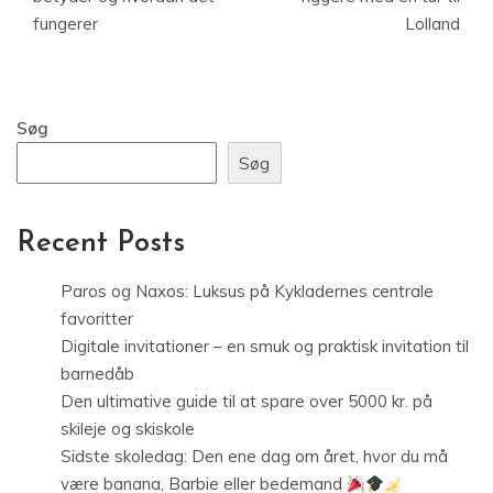
fungerer
Lolland
Søg
Søg
Recent Posts
Paros og Naxos: Luksus på Kykladernes centrale
favoritter
Digitale invitationer – en smuk og praktisk invitation til
barnedåb
Den ultimative guide til at spare over 5000 kr. på
skileje og skiskole
Sidste skoledag: Den ene dag om året, hvor du må
være banana, Barbie eller bedemand