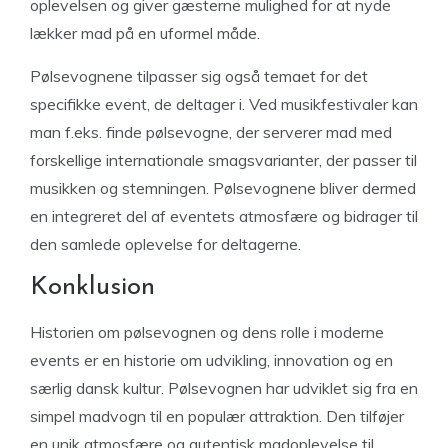
oplevelsen og giver gæsterne mulighed for at nyde
lækker mad på en uformel måde.
Pølsevognene tilpasser sig også temaet for det
specifikke event, de deltager i. Ved musikfestivaler kan
man f.eks. finde pølsevogne, der serverer mad med
forskellige internationale smagsvarianter, der passer til
musikken og stemningen. Pølsevognene bliver dermed
en integreret del af eventets atmosfære og bidrager til
den samlede oplevelse for deltagerne.
Konklusion
Historien om pølsevognen og dens rolle i moderne
events er en historie om udvikling, innovation og en
særlig dansk kultur. Pølsevognen har udviklet sig fra en
simpel madvogn til en populær attraktion. Den tilføjer
en unik atmosfære og autentisk madoplevelse til