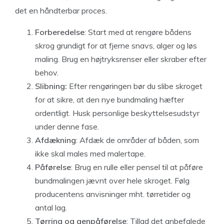
det en håndterbar proces.
Forberedelse
: Start med at rengøre bådens
skrog grundigt for at fjerne snavs, alger og løs
maling. Brug en højtryksrenser eller skraber efter
behov.
Slibning:
Efter rengøringen bør du slibe skroget
for at sikre, at den nye bundmaling hæfter
ordentligt. Husk personlige beskyttelsesudstyr
under denne fase.
Afdækning
: Afdæk de områder af båden, som
ikke skal males med malertape.
Påførelse
: Brug en rulle eller pensel til at påføre
bundmalingen jævnt over hele skroget. Følg
producentens anvisninger mht. tørretider og
antal lag.
Tørring og genpåførelse
: Tillad det anbefalede