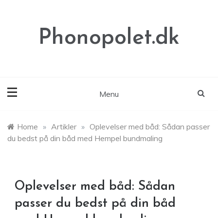
Skip
to
content
Phonopolet.dk
Menu
Home
»
Artikler
»
Oplevelser med båd: Sådan passer
du bedst på din båd med Hempel bundmaling
Oplevelser med båd: Sådan
passer du bedst på din båd