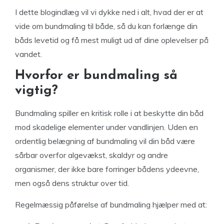
I dette blogindlæg vil vi dykke ned i alt, hvad der er at
vide om bundmaling til både, så du kan forlænge din
båds levetid og få mest muligt ud af dine oplevelser på
vandet.
Hvorfor er bundmaling så
vigtig?
Bundmaling spiller en kritisk rolle i at beskytte din båd
mod skadelige elementer under vandlinjen. Uden en
ordentlig belægning af bundmaling vil din båd være
sårbar overfor algevækst, skaldyr og andre
organismer, der ikke bare forringer bådens ydeevne,
men også dens struktur over tid.
Regelmæssig påførelse af bundmaling hjælper med at: