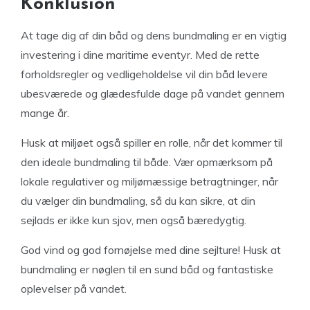
Konklusion
At tage dig af din båd og dens bundmaling er en vigtig
investering i dine maritime eventyr. Med de rette
forholdsregler og vedligeholdelse vil din båd levere
ubesværede og glædesfulde dage på vandet gennem
mange år.
Husk at miljøet også spiller en rolle, når det kommer til
den ideale bundmaling til både. Vær opmærksom på
lokale regulativer og miljømæssige betragtninger, når
du vælger din bundmaling, så du kan sikre, at din
sejlads er ikke kun sjov, men også bæredygtig.
God vind og god fornøjelse med dine sejlture! Husk at
bundmaling er nøglen til en sund båd og fantastiske
oplevelser på vandet.