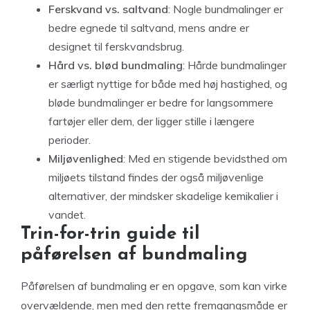
Ferskvand vs. saltvand
: Nogle bundmalinger er
bedre egnede til saltvand, mens andre er
designet til ferskvandsbrug.
Hård vs. blød bundmaling
: Hårde bundmalinger
er særligt nyttige for både med høj hastighed, og
bløde bundmalinger er bedre for langsommere
fartøjer eller dem, der ligger stille i længere
perioder.
Miljøvenlighed
: Med en stigende bevidsthed om
miljøets tilstand findes der også miljøvenlige
alternativer, der mindsker skadelige kemikalier i
vandet.
Trin-for-trin guide til
påførelsen af bundmaling
Påførelsen af bundmaling er en opgave, som kan virke
overvældende, men med den rette fremgangsmåde er