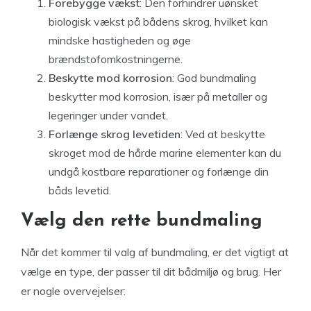
Forebygge vækst
: Den forhindrer uønsket
biologisk vækst på bådens skrog, hvilket kan
mindske hastigheden og øge
brændstofomkostningerne.
Beskytte mod korrosion
: God bundmaling
beskytter mod korrosion, især på metaller og
legeringer under vandet.
Forlænge skrog levetiden
: Ved at beskytte
skroget mod de hårde marine elementer kan du
undgå kostbare reparationer og forlænge din
båds levetid.
Vælg den rette bundmaling
Når det kommer til valg af bundmaling, er det vigtigt at
vælge en type, der passer til dit bådmiljø og brug. Her
er nogle overvejelser: