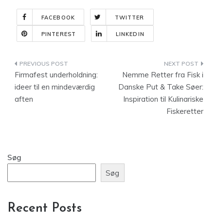
FACEBOOK
TWITTER
PINTEREST
LINKEDIN
Indlægsnavigation
Firmafest underholdning:
Nemme Retter fra Fisk i
ideer til en mindeværdig
Danske Put & Take Søer:
aften
Inspiration til Kulinariske
Fiskeretter
Søg
Søg
Recent Posts