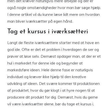
men det kræver naturligvis mere arbejde og der er
også nogle omstændigheder hvor man bør søge hjælp.
I denne artikel vil du kunne læse lidt mere om hvordan
man bliver iværksætter på egen hånd.
Tag et kursus i iværksætteri
Langt de fleste iværksættere starter med at have en
god ide. Ofte er det et problem i hverdagen de ser og
prøver at løse selv. Dernæst opdager man, at der er et
hul i markedet for denne ide og begynder at
markedsføre ideen. Hele denne fase er naturligvis
individuel og kræver ikke hjælp til den kreative
udvikling af ideen. Det svære kommer til produktionen
af produktet, hvor du gør klogt i at hyre nogen til at
producere dit produkt for dig. Dernæst, hvis du gerne
vil være iværksætter alene, bør du tage et kursus i,