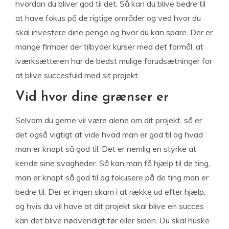
hvordan du bliver god til det. Så kan du blive bedre til
at have fokus på de rigtige områder og ved hvor du
skal investere dine penge og hvor du kan spare. Der er
mange firmaer der tilbyder kurser med det formål, at
iværksætteren har de bedst mulige forudsætninger for
at blive succesfuld med sit projekt.
Vid hvor dine grænser er
Selvom du gerne vil være alene om dit projekt, så er
det også vigtigt at vide hvad man er god til og hvad
man er knapt så god til. Det er nemlig en styrke at
kende sine svagheder. Så kan man få hjælp til de ting,
man er knapt så god til og fokusere på de ting man er
bedre til. Der er ingen skam i at række ud efter hjælp,
og hvis du vil have at dit projekt skal blive en succes
kan det blive nødvendigt før eller siden. Du skal huske