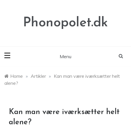
Skip
to
content
Phonopolet.dk
Menu
Home
»
Artikler
»
Kan man være iværksætter helt
alene?
Kan man være iværksætter helt
alene?