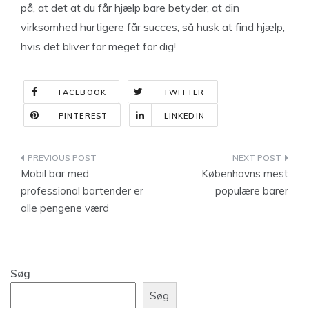
på, at det at du får hjælp bare betyder, at din
virksomhed hurtigere får succes, så husk at find hjælp,
hvis det bliver for meget for dig!
FACEBOOK
TWITTER
PINTEREST
LINKEDIN
Indlægsnavigation
Mobil bar med
Københavns mest
professional bartender er
populære barer
alle pengene værd
Søg
Søg