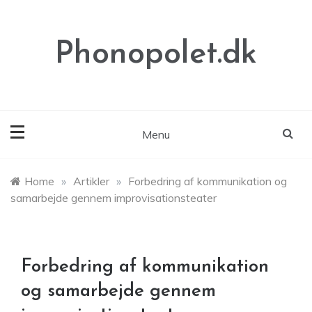
Skip
to
content
Phonopolet.dk
Menu
Home
»
Artikler
»
Forbedring af kommunikation og
samarbejde gennem improvisationsteater
Forbedring af kommunikation
og samarbejde gennem