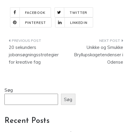
FACEBOOK
TWITTER
PINTEREST
LINKEDIN
Indlægsnavigation
20 sekunders
Unikke og Smukke
jobansøgningsstrategier
Bryllupskagetendenser i
for kreative fag
Odense
Søg
Søg
Recent Posts