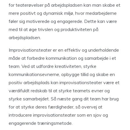
for teaterøvelser på arbejdspladsen kan man skabe et
mere positivt og dynamisk miljø, hvor medarbejderne
føler sig motiverede og engagerede. Dette kan være
med til at øge trivslen og produktiviteten på
arbejdspladsen.
Improvisationsteater er en effektiv og underholdende
måde at forbedre kommunikation og samarbejde i et
team. Ved at udfordre kreativiteten, styrke
kommunikationsevnerne, opbygge tillid og skabe en
positiv arbejdsplads kan improvisationsteater være et
værdifuldt redskab til at styrke teamets evner og
styrke samarbejdet. Så næste gang dit team har brug
for at styrke deres færdigheder, så overvej at
introducere improvisationsteater som en sjov og
engagerende træningsmetode.