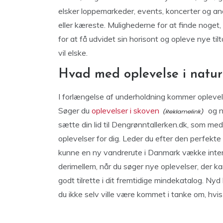
elsker loppemarkeder, events, koncerter og and
eller kæreste. Mulighederne for at finde noget
for at få udvidet sin horisont og opleve nye ti
vil elske.
Hvad med oplevelse i natu
I forlængelse af underholdning kommer oplevel
Søger du
oplevelser i skoven
og n
sætte din lid til Dengrønntallerken.dk, som me
oplevelser for dig. Leder du efter den perfekte 
kunne en ny vandrerute i Danmark vække inte
derimellem, når du søger nye oplevelser, der ka
godt tilrette i dit fremtidige mindekatalog. Nyd
du ikke selv ville være kommet i tanke om, hvi