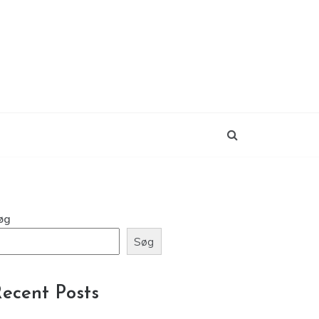
øg
Søg
ecent Posts