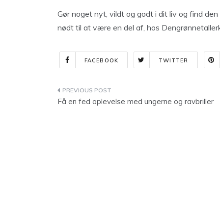
Gør noget nyt, vildt og godt i dit liv og find de
nødt til at være en del af, hos Dengrønnetaller
FACEBOOK
TWITTER
Indlægsnavigation
Få en fed oplevelse med ungerne og ravbriller