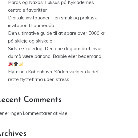
Paros og Naxos: Luksus på Kykladernes
centrale favoritter
Digitale invitationer – en smuk og praktisk
invitation til barnedåb
Den ultimative guide til at spare over 5000 kr.
på skileje og skiskole
Sidste skoledag: Den ene dag om året, hvor
du må være banana, Barbie eller bedemand
Flytning i København: Sådan vælger du det
rette flyttefirma uden stress
Recent Comments
er er ingen kommentarer at vise.
rchives