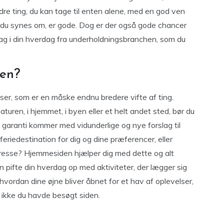
re ting, du kan tage til enten alene, med en god ven
, du synes om, er gode. Dog er der også gode chancer
ltag i din hverdag fra underholdningsbranchen, som du
ren?
ser, som er en måske endnu bredere vifte af ting.
aturen, i hjemmet, i byen eller et helt andet sted, bør du
d garanti kommer med vidunderlige og nye forslag til
feriedestination for dig og dine præferencer, eller
resse? Hjemmesiden hjælper dig med dette og alt
n pifte din hverdag op med aktiviteter, der lægger sig
 hvordan dine øjne bliver åbnet for et hav af oplevelser,
s ikke du havde besøgt siden.