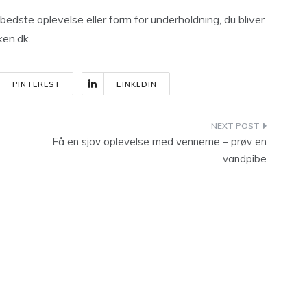
n bedste oplevelse eller form for underholdning, du bliver
ken.dk.
PINTEREST
LINKEDIN
Få en sjov oplevelse med vennerne – prøv en
vandpibe